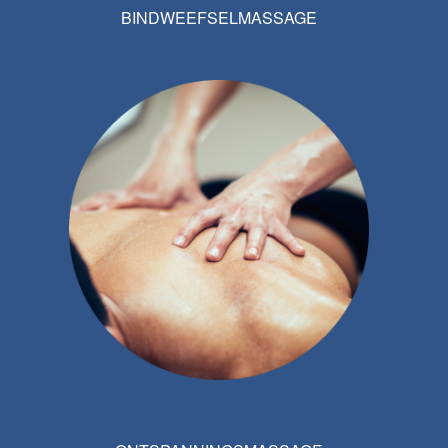
BINDWEEFSELMASSAGE